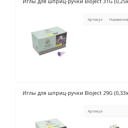
Иглы для шприц-ручки Bioject 31G (0,25
Артикул
Наименов
Иглы для шприц-ручки Bioject 29G (0,33
Артикул