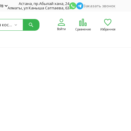
Астана, пр.Абылай хана, 24
78
Заказать звонок
Алматы, ул Каныша Сатпаева, 63
Аптечная косметика
Войти
Сравнение
Избранное