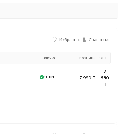
Избранное
Сравнение
Наличие
Розница
Опт
7
10 шт.
7 990 T
990
T