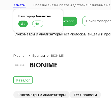
Алматы
Полезно знать
Оплата и доставка
Розничные ма
Ваш город
Алматы
?
Каталог
Глюкометры и анализаторы
Тест-полоски
Ланцеты и про
Главная
Бренды
BIONIME
BIONIME
Каталог
Глюкометры и анализаторы
Тест-полоски