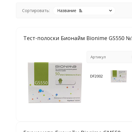
Сортировать:
Название
Тест-полоски Бионайм Bionime GS550 №
Артикул
DF2002